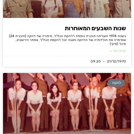
שנות השבעים המאוחרות
בשנת 1974 הועלתה תוכנית נוספת ללהקת הנח"ל, סיפורה של להקה (תוכנית 24)
שסיפרה את תולדותיה של הלהקה וחגגה יובל להקמת הנח"ל. אסתר הירשברג,
מיכל (מיקי)
קרא עוד »
09:20
21/12/1970
להקה