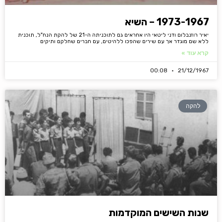
1973-1967 – השיא
יאיר רוזנבלום ודני ליטאי היו אחראים גם לתוכניתה ה-21 של להקת הנח"ל, תוכנית
ללא שם מוגדר אך עם שירים שהפכו ללהיטים, עם חברים שחלקם ותיקים
קרא עוד »
00:08
21/12/1967
להקה
שנות השישים המוקדמות