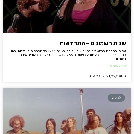
שנות השמונים – התחדשות
על פי החלטת הרמטכ"ל רפאל איתן, פורקו בשנת 1978 כל הלהקות הצבאיות, בהן
להקת הנח"ל. הלהקה חזרה לפעול ב-1985, כשהוחלט בצה"ל להחזיר את הלהקות
במתכונת
קרא עוד »
09:23
21/12/1980
להקה