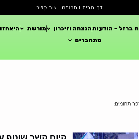
דף הבית
תרומה
צור קשר
 ברזל – הודעות
הנצחה וזיכרון
מורשת
היאחזוי
מתחברים
פר תחומים:
קיום קשר שוטף ע