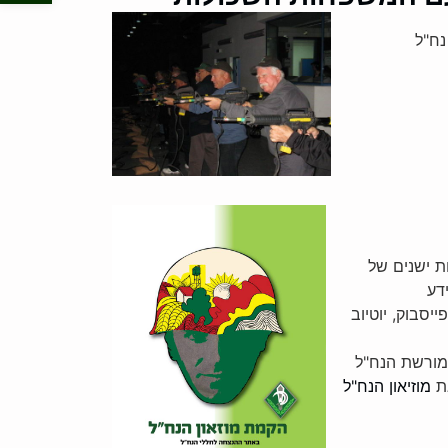
נח"ל
ת ישנים של
דע
יסבוק, יוטיוב
מורשת הנח"ל
את
מוזיאון הנח"ל