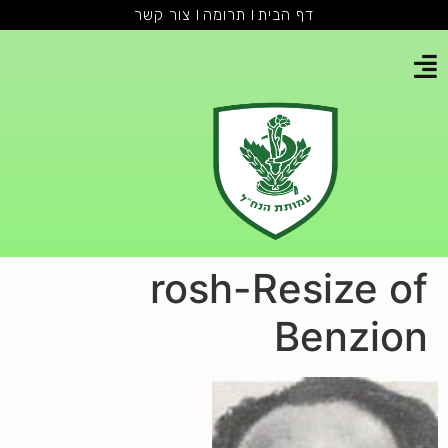
דף הבית
תרומה
צור קשר
rosh-Resize of
Benzion