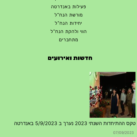
פעילות באנדרטה
מורשת הנח"ל
יחידות הנח"ל
הווי ולהקת הנח"ל
מתחברים
חדשות ואירועים
טקס ההתיחדות השנתי 2023 נערך ב 5/9/2023 באנדרטה
07/09/2023