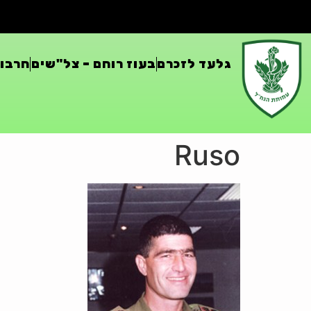
גלעד לזכרם
בעוז רוחם – צל"שים
חרבות
Ruso