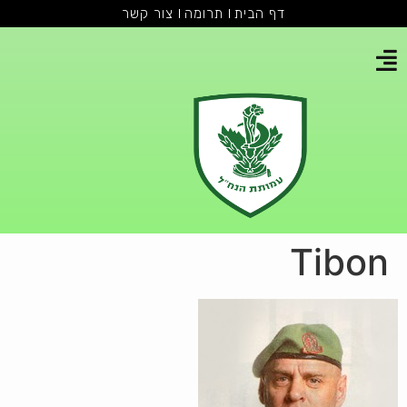
דף הבית
תרומה
צור קשר
Tibon