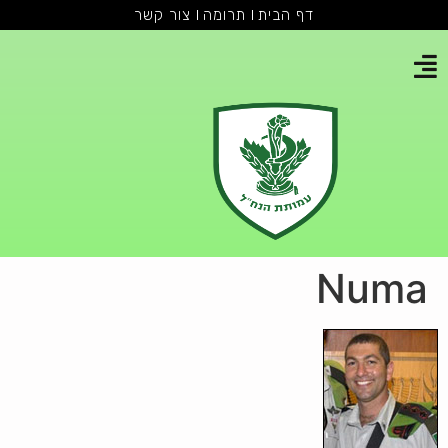
דף הבית
תרומה
צור קשר
Numa