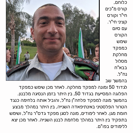
כלוחם,
קורס מ"כים
חי"ר וקורס
קציני חי"ר.
עם סיום
הקורס
שימש
כמפקד
מחלקת
מסלול
בבא"ח
נח"ל.
בהמשך שב
לגדוד 50 ומונה למפקד מחלקה. לאחר מכן שימש כמפקד
הפלוגה המסייעת בגדוד 50, בין היתר בזמן הנסיגה מלבנון.
בהמשך מונה למפקד פלחה"ן נח"ל, והוביל אותה בלחימה כנגד
הטרור הפלסטיני באינתיפאדה השנייה, בין היתר במהלך מבצע
חומת מגן. לאחר לימודים, מונה לסגן מפקד גדס"ר נח"ל, ושימש
בתפקיד בין היתר במהלך מלחמת לבנון השנייה. לאחר מכן יצא
ללימודים בפו"ם.