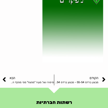
הקודם
הבא
מבצע ברדס 54–55 – מבצע ברדס 54–55
סיפורו של מעוז "מפצח" מפי מפקד המעוז – רפי אלדן
רשתות חברתיות