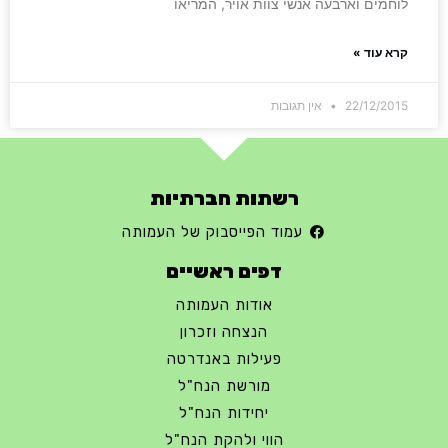
לוחמים וארבעה אנשי צוות אויר, המריאו
קרא עוד »
22/12/2015
אין תגובות
רשתות חברתיות
עמוד הפייסבוק של העמותה
דפים ראשיים
אודות העמותה
הנצחה וזכרון
פעילות באנדרטה
מורשת הנח"ל
יחידות הנח"ל
הווי ולהקת הנח"ל