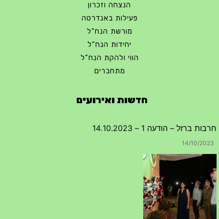
הנצחה וזכרון
פעילות באנדרטה
מורשת הנח"ל
יחידות הנח"ל
הווי ולהקת הנח"ל
מתחברים
חדשות ואירועים
טקס ההתיחדות השנתי 2023 נערך ב 5/9/2023 באנדרטה