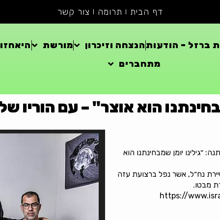
דף הבית
תרומה
צור קשר
 ברזל – הודעות
הנצחה וזיכרון
מורשת
היאחזוי
מתחברים
בחינתנו הוא אוצר" – עם הוריו של
ה: ״גילינו יומן שמבחינתנו הוא
יירת נח״ל, אשר נפל ברצועת עזה
ת מבטו.
https://www.isr