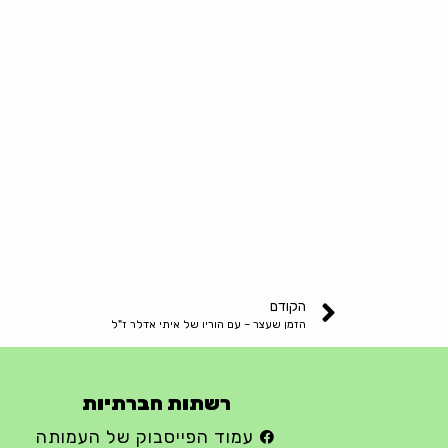
הקודם
הזמן שעצר – עם הוריו של איתי אדלר ז"ל
רשתות חברתיות
עמוד הפייסבוק של העמותה