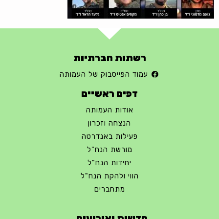
רשתות חברתיות
עמוד הפייסבוק של העמותה
דפים ראשיים
אודות העמותה
הנצחה וזכרון
פעילות באנדרטה
מורשת הנח"ל
יחידות הנח"ל
הווי ולהקת הנח"ל
מתחברים
חרבות ברזל – הודעה 1 – 14.10.2023
חדשות ואירועים