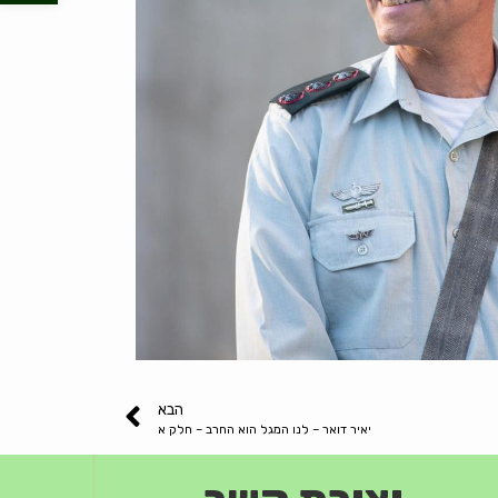
הבא
יאיר דואר – לנו המגל הוא החרב – חלק א