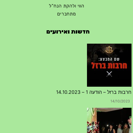
הווי ולהקת הנח"ל
מתחברים
חרבות ברזל – הודעה 1 – 14.10.2023
חדשות ואירועים
14/10/2023
טקס ההתיחדות השנתי 2023 נערך ב 5/9/2023 באנדרטה
07/09/2023
מפגש דורות גדוד 50 – 12/9/2023 – הרשמה
20/07/2023