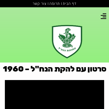
דף הבית
תרומה
צור קשר
סרטון עם להקת הנח"ל – 1960