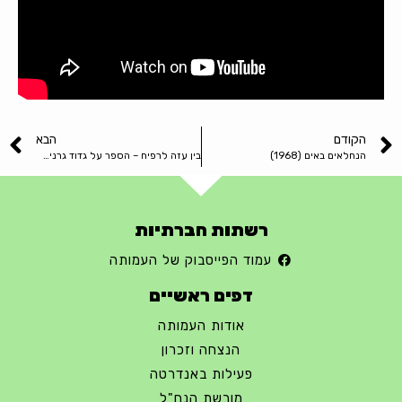
הקודם
הבא
הנחלאים באים (1968)
בין עזה לרפיח – הספר על גדוד גרניט בחרבות ברזל
רשתות חברתיות
עמוד הפייסבוק של העמותה
דפים ראשיים
אודות העמותה
הנצחה וזכרון
פעילות באנדרטה
מורשת הנח"ל