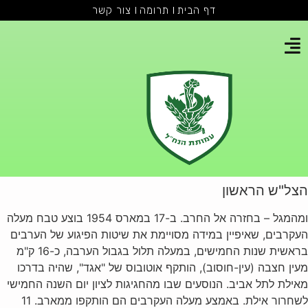
דף הבית
תרומה
צור קשר
הצל"ש הראשון
ומהמגל – בחזרה אל החרב. ב-17 במארס 1954 בוצע טבח מעלה
העקרבים, שאיפיין במידה מסויימת את שיטות הפיגוע של הערבים
בראשית שנות החמישים, במעלה תלול בגבול הערבה, כ-16 ק"מ
מעין חצבה (עין-חוסוב), הותקף אוטובוס של "אגד", שהיה בדרכו
מאילת לתל אביב. הנוסעים שבו מהחגיגות לציון יום השנה החמישי
לשחרור אילת. באמצע מעלה העקרבים הם הותקפו ממארב. 11