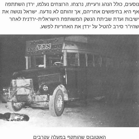
נוסעים, כולל הנהג ורעייתו, נרצחו. הרוצחים נעלמו, ירדן השתתפה
אף היא בחיפושים אחריהם, אך זהותם לא נודעה. ישראל נטשה את
ישיבות ועדת שביתת הנשק המשותפת הישראלית-ירדנית לאחר
שהיו"ר סירב להטיל על ירדן את האחריות לפשע.
האוטובוס שהותקף במעלה עקרבים