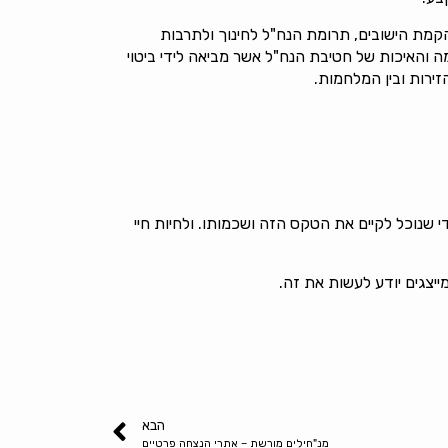
הקמת הישובים, תרומת הנח"ל לחינוך ולתרבות
ת דרך ביחידות הקרביות של מגל, וב-40 השנים האחרונות – העוצמה והאיכות של חטיבת הנח"ל אשר מביאה לידי ביטוי
ירות ובין המלחמות.
 שנוכל לקיים את הטקס הזה ושכמותו. ולחיות חיי
יצגים יודע לעשות את זה.
הבא
מנ"חילים מורשת – אתרי הנצחה פרטיים