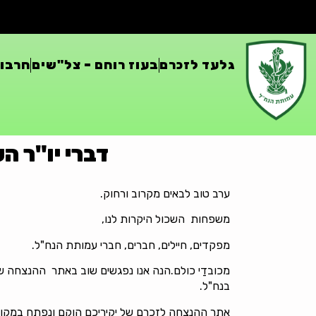
גלעד לזכרם
בעוז רוחם – צל"שים
חרבות
דברי יו"ר ה
ערב טוב לבאים מקרוב ורחוק.
משפחות השכול היקרות לנו,
מפקדים, חיילים, חברים, חברי עמותת הנח"ל.
מכובדַי כולם.הנה אנו נפגשים שוב באתר ההנצחה ש
בנח"ל.