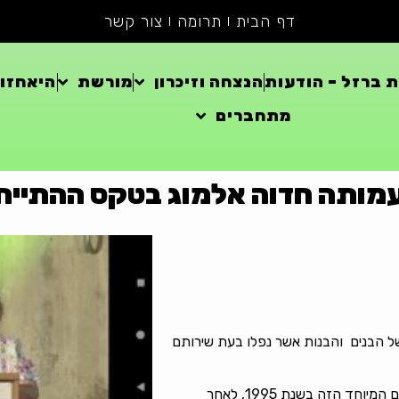
דף הבית
תרומה
צור קשר
 ברזל – הודעות
הנצחה וזיכרון
מורשת
היאחזוי
מתחברים
עמותה חדוה אלמוג בטקס ההתייחדות 
ל הבנים והבנות אשר נפלו בעת שירותם
אתר ההנצחה לזכרם של יקיריכם הוקם ונפתח במקום המיוחד הזה בשנת 1995, לאחר