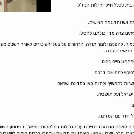
 ממחנה 80 הסמוך, שהיה בית לכלל חיילי וחיילות הנח"ל
ת אש והדוגמה האישית.
ים צרה מדי יכולתנו להכיל.
מוד, להפנים ולומר תודה. הרהורים על בעלי העיטורים לאורך השנים מ
הראוי להוקרה.
תנו חיים בינינו.
חיקוי לממשיכי דרכם.
רות להמשיך ולחיות כאן במדינת ישראל.
ישראל ועל תושביה.
.
אורך כל הגבולות, בידם האחת הם הגנו כחיילים על הגבולות במלחמות ישראל, בבי
ו, חלבו ויצרו יש מאיִן היאחזויות חדשות שהפכו ברבות הימים ליישובי ק