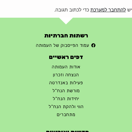
יש
להתחבר למערכת
כדי לכתוב תגובה.
רשתות חברתיות
עמוד הפייסבוק של העמותה
דפים ראשיים
אודות העמותה
הנצחה וזכרון
פעילות באנדרטה
מורשת הנח"ל
יחידות הנח"ל
הווי ולהקת הנח"ל
מתחברים
חדשות ואירועים