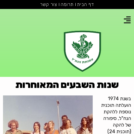
דף הבית
תרומה
צור קשר
שנות השבעים המאוחרות
בשנת 1974
הועלתה תוכנית
נוספת ללהקת
הנח"ל, סיפורה
של להקה
(תוכנית 24)