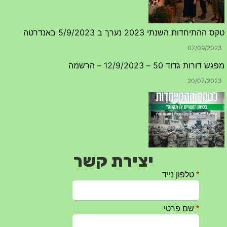
טקס ההתיחדות השנתי 2023 נערך ב 5/9/2023 באנדרטה
07/09/2023
מפגש דורות גדוד 50 – 12/9/2023 – הרשמה
20/07/2023
יצירת קשר
טקס ההתיחדות עם החללים לשנת 2025 – 10 יוני 2025
27/05/2025
מופע הגבעטרון ב 10.10.2024 נדחה בשל המצב הבטחוני
25/09/2024