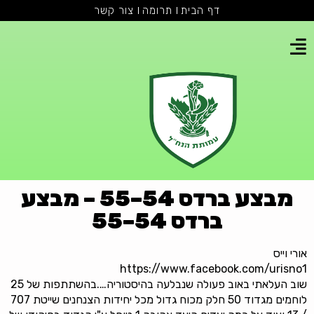
דף הבית
תרומה
צור קשר
מבצע ברדס 54–55 – מבצע
ברדס 54–55
אורי וייס
https://www.facebook.com/urisno1
שוב העלאתי
באוב
פעולה שנבלעה בהיסטוריה….בהשתתפות של 25
לוחמים מגדוד 50 חלק מכוח גדול מכל יחידות הצנחנים שייטת 707