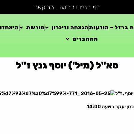
דף הבית
תרומה
צור קשר
 ברזל – הודעות
הנצחה וזיכרון
מורשת
היאחזוי
מתחברים
סא"ל (מיל') יוסף גנץ ז"ל
וסף , ז"ל