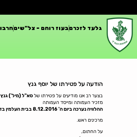
גלעד לזכרם
בעוז רוחם – צל"שים
חרבות
הודעה על פטירתו של יוסף גנץ
בצער רב אנו מודיעים על פטירתו של
סא"ל (מיל') גנץ י
מזכיר העמותה ומייסד העמותה
ההלוויה נערכה ביום ה' 8.12.2016 בבית העלמין בזכרון יעקב בשעה 14:00
מרכינים ראש.
על החתום,