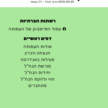
2016-05-25 ותיקי הנחל – ל"ג בעומר
רשתות חברתיות
עמוד הפייסבוק של העמותה
דפים ראשיים
אודות העמותה
הנצחה וזכרון
פעילות באנדרטה
מורשת הנח"ל
יחידות הנח"ל
הווי ולהקת הנח"ל
מתחברים