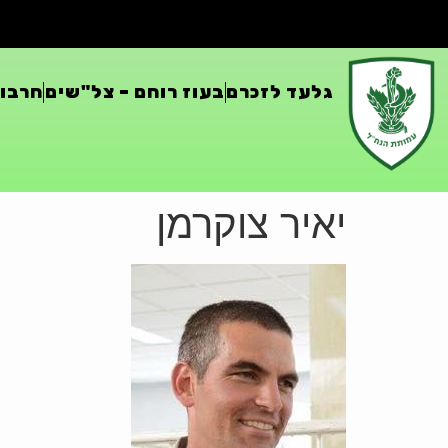
גלעד לזכרם
בעוז רוחם – צל"שים
חרבות
יאיר צוקרמן