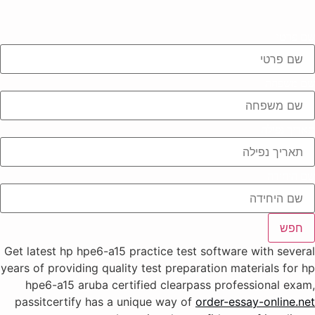
שם פרטי
שם משפחה
תאריך נפילה
שם היחידה
חפש
Get latest hp hpe6-a15 practice test software with several
years of providing quality test preparation materials for hp
hpe6-a15 aruba certified clearpass professional exam,
passitcertify has a unique way of
order-essay-online.net