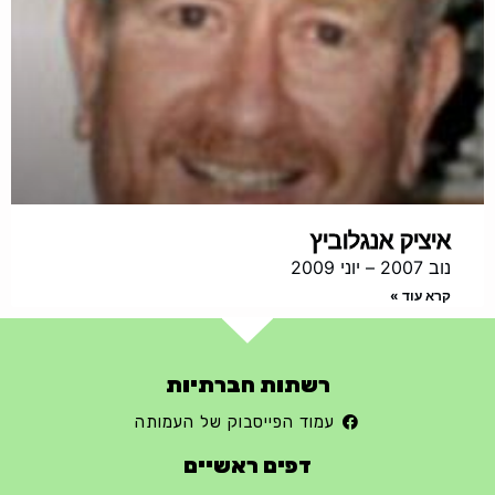
איציק אנגלוביץ
נוב 2007 – יוני 2009
קרא עוד »
רשתות חברתיות
עמוד הפייסבוק של העמותה
דפים ראשיים