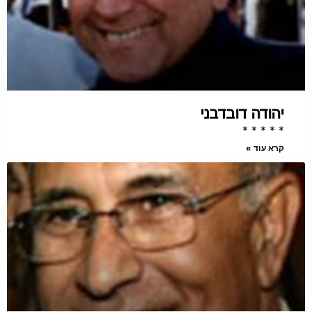
יהודה דובדבני
* * * * *
קרא עוד »