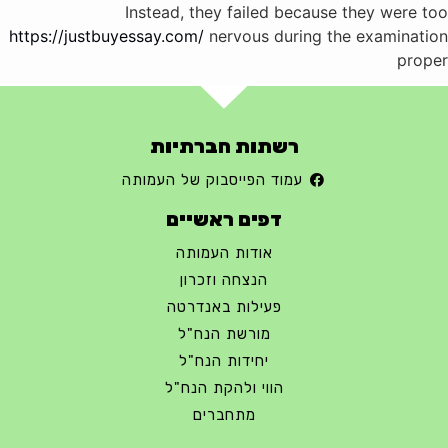
Instead, they failed because they were too
https://justbuyessay.com/
nervous during the examination
proper
רשתות חברתיות
עמוד הפייסבוק של העמותה
דפים ראשיים
אודות העמותה
הנצחה וזכרון
פעילות באנדרטה
מורשת הנח"ל
יחידות הנח"ל
הווי ולהקת הנח"ל
מתחברים