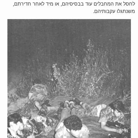
לחסל את המחבלים עוד בבסיסיהם, או מיד לאחר חדירתם,
משנתגלו עקבותיהם.