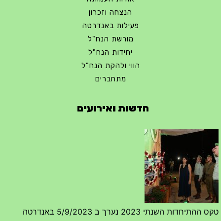
הנצחה וזכרון
פעילות באנדרטה
מורשת הנח"ל
יחידות הנח"ל
הווי ולהקת הנח"ל
מתחברים
חדשות ואירועים
מפגש דורות גדוד 50 – 12/9/2023 – הרשמה
20/07/2023