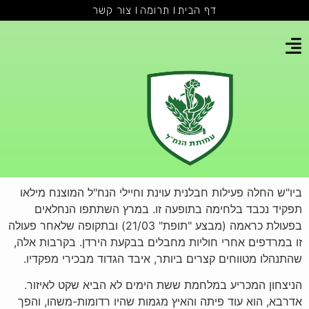
דף הבית
תרומה
צור קשר
ביו"ש החלה פעילות חבלנית עוינת וחיילי הנח"ל המוצנח מילאו
תפקיד נכבד בלחימה בתופעה זו. במרץ השתתפו הנחלאים
בפעולת כראמה (מבצע "תופת" 21/03) ובתקופה שלאחר פעולה
זו במרדפים אחרי חוליות מחבלים בבקעת הירדן. בקרבות אלה,
שהתנהלו מטווחים קצרים ביותר, איבד הגדוד מבכירי מפקדיו.
הניצחון המכריע במלחמת ששת הימים לא הביא שקט לאיזור.
אדרבא, הוא עוד פיתה והאיץ מגמות שהיו רדומות-משהו, והפך