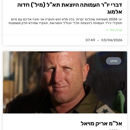
דברי יו"ר העמותה היוצאת תא"ל (מיל') חדוה
אלמוג
יוני 2026 משפחות שכולות יקרות. בלב מלא רגש והוקרה אני פונה אליכם עם סיום
תפקידי כיו"ר העמותה להנצחת חללי הנח"ל והמורשת, תפקיד שמילא חלק משמעותי
קרא עוד »
07:49
03/06/2026
מחט
אל"מ אריק מויאל