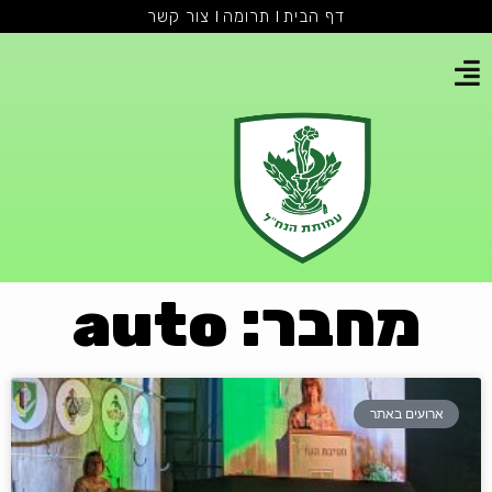
דף הבית
תרומה
צור קשר
מחבר:
auto
ארועים באתר