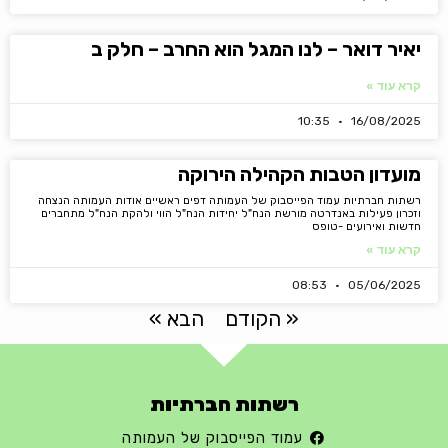
יאיר דואר – לנו המגל הוא החרב – חלק ב
קרא עוד »
10:35
16/08/2025
מועדון הטבות הקהילה הירוקה
רשתות חברתיות עמוד הפייסבוק של העמותה דפים ראשיים אודות העמותה הנצחה
וזכרון פעילות באנדרטה מורשת הנח"ל יחידות הנח"ל הווי ולהקת הנח"ל מתחברים
חדשות ואירועים -טופס
קרא עוד »
08:53
05/06/2025
« הקודם
הבא »
רשתות חברתיות
עמוד הפייסבוק של העמותה