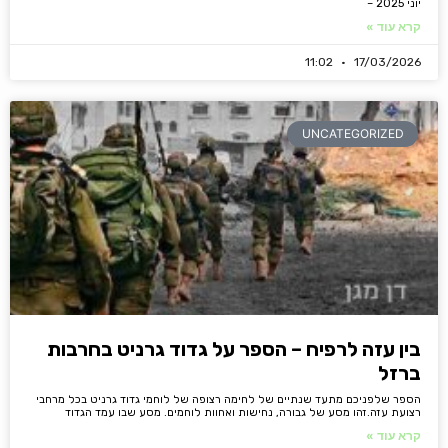
יוני 2025 –
קרא עוד »
11:02
17/03/2026
UNCATEGORIZED
בין עזה לרפיח – הספר על גדוד גרניט בחרבות
ברזל
הספר שלפניכם מתעד שנתיים של לחימה רצופה של לוחמי גדוד גרניט בכל מרחבי
רצועת עזה.זהו מסע של גבורה, נחישות ואחוות לוחמים. מסע שבו עמד הגדוד
קרא עוד »