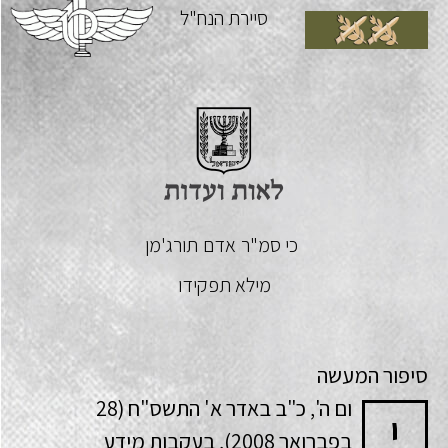
סיירת הנח"ל
כי סמ"ר
אדם
תורג'מן
מילא תפקידו
סיפור המעשה
ום ה', כ"ב באדר א' התשס"ח (28
י
בפברואר 2008), בעקבות מידע