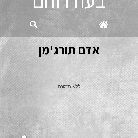
בעוז רוחם
אדם תורג'מן
ללא תמונה