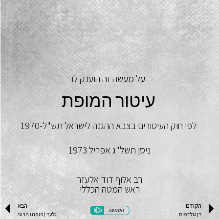
על מעשה זה הוענק לו
עיטור המופת
לפי חוק העיטורים בצבא ההגנה לישראל תש"ל-1970
ניסן תשל"ג אפריל 1973
רב אלוף דוד אלעזר
ראש המטה הכללי
הקודם
הבא
דן גולדפוס
גלעד (פופה) הרוני