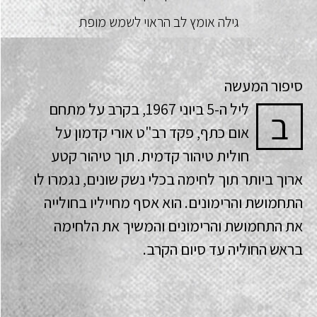
גילה אומץ לב הראוי לשמש מופת
סיפור המעשה
ליל ה-5 ביוני 1967, בקרב על מתחם
ב
אום כתף, פקד רב"ט אורי קדמון על
חולית טיהור קדמית. תוך טיהור קטע
ארוך ביותר תוך לחימה בכלי נשק שונים, נגמרו לו
התחמושת והרימונים. הוא אסף מחייליו בחולייה
את התחמושת והרימונים והמשיך את הלחימה
בראש החוליה עד סיום הקרב.