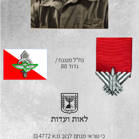
נח"ל מוצנח /
גדוד 88
כי טוראי
מנחם
לבוב
מ.א 314772