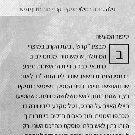
גילה גבורה במילוי תפקיד קרבי תוך חירוף נפש
סיפור המעשה
מבצע "קדש", בעת הקרב במיצרי
ב
המיתלה, שימש טור' מנחם לבוב
כרובאי. כבר ביריות הראשונות נפצע
בכתפו הימנית ונשאר שוכב ליד הזחל"ם. לאחר
שהתאושש התייצב בפני המפקד ושימש בתפקיד
רץ, בשטח הנתון לאש משלושה כיוונים. כשהופיעו
חיילי האויב על הרכס, נטל מקלע לידיו וירה בו
מכתפו הימנית, תוך כאבים חזקים ביותר ותוך
היותו נתון לאש בלתי פוסקת מהרכס השני. רק