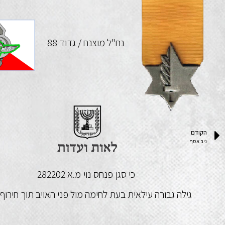
נח"ל מוצנח / גדוד 88
הקודם
ניב אסף
כי סגן
פנחס
נוי
מ.א 282202
גילה גבורה עילאית בעת לחימה מול פני האויב תוך חירוף