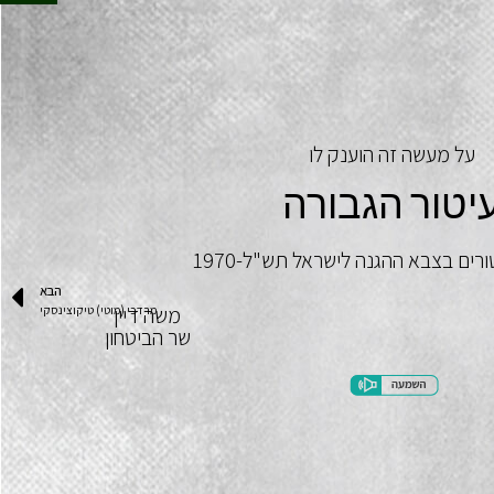
על מעשה זה הוענק לו
יטור הגבורה
ורים בצבא ההגנה לישראל תש"ל-1970
הבא
משה דיין
מרדכי (מוטי) טיקוצינסקי
שר הביטחון