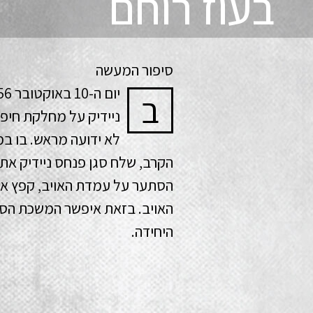
בעוז רוחם
סיפור המעשה
ב
ניידיק על מחלקת חיפ
הקרב, שלח סגן פנחס ניידיק את 
הסתער על עמדת האויב, קפץ אל
האויב. בזאת איפשר המשכת הסי
היחידה.