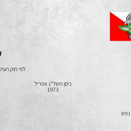
ע
לפי חוק העיט
ניסן תשל"ג אפריל
1973
 נפש