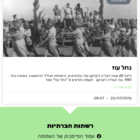
היאחזויות
נחל עוז
לרגל 65 שנה לעליה לקרקע של נחלאים א, היאחזות הנח"ל הראשונה. במחנה נחל ,
1951, על העליה לקרקע הקמת נחלאים א' "נחל עוז" יגאל
קרא עוד »
08:07
25/07/2016
רשתות חברתיות
עמוד הפייסבוק של העמותה