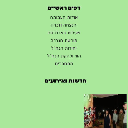
דפים ראשיים
אודות העמותה
הנצחה וזכרון
פעילות באנדרטה
מורשת הנח"ל
יחידות הנח"ל
הווי ולהקת הנח"ל
מתחברים
חדשות ואירועים
טקס ההתיחדות השנתי 2023 נערך ב 5/9/2023 באנדרטה