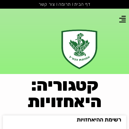
דף הבית
תרומה
צור קשר
קטגוריה:
היאחזויות
רשימת ההיאחזויות