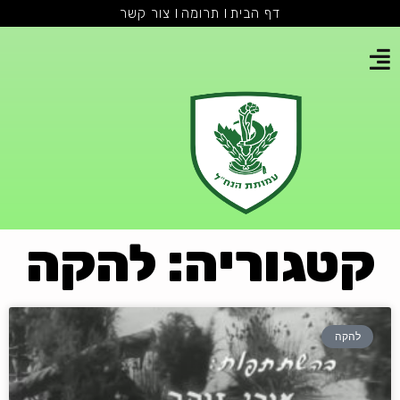
דף הבית
תרומה
צור קשר
קטגוריה: להקה
להקה