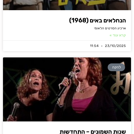
הנחלאים באים (1968)
ארכיון הסרטים הלאומי
קרא עוד »
11:54
23/10/2025
להקה
שנות השמונים – התחדשות