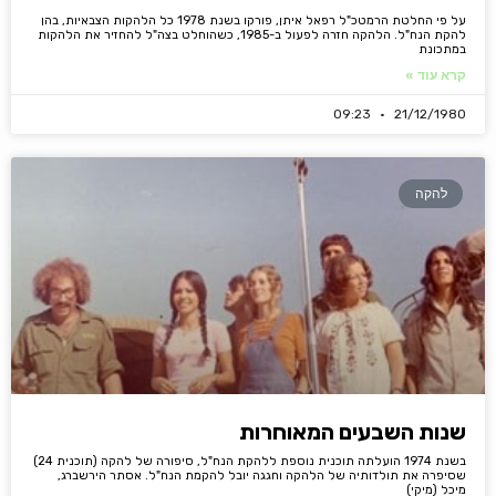
על פי החלטת הרמטכ"ל רפאל איתן, פורקו בשנת 1978 כל הלהקות הצבאיות, בהן
להקת הנח"ל. הלהקה חזרה לפעול ב-1985, כשהוחלט בצה"ל להחזיר את הלהקות
במתכונת
קרא עוד »
09:23
21/12/1980
להקה
שנות השבעים המאוחרות
בשנת 1974 הועלתה תוכנית נוספת ללהקת הנח"ל, סיפורה של להקה (תוכנית 24)
שסיפרה את תולדותיה של הלהקה וחגגה יובל להקמת הנח"ל. אסתר הירשברג,
מיכל (מיקי)