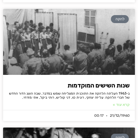
להקה
שנות השישים המוקדמות
ב-1963 העלתה הלהקה את התוכנית המצליחה שמש במדבר, שבה הוצג הדור החדש
של חברי הלהקה: עליזה יצחקי, רונית כץ, דני קוליש, רותי ביקל, אתי מזרחי,
קרא עוד »
00:17
21/12/1960
להקה