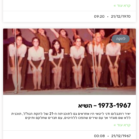
קרא עוד »
09:20
21/12/1970
להקה
1973-1967 – השיא
יאיר רוזנבלום ודני ליטאי היו אחראים גם לתוכניתה ה-21 של להקת הנח"ל, תוכנית
ללא שם מוגדר אך עם שירים שהפכו ללהיטים, עם חברים שחלקם ותיקים
קרא עוד »
00:08
21/12/1967