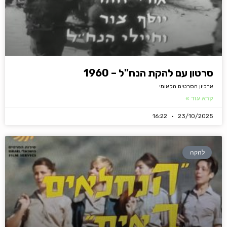
סרטון עם להקת הנח"ל – 1960
ארכיון הסרטים הלאומי
קרא עוד »
16:22
23/10/2025
להקה