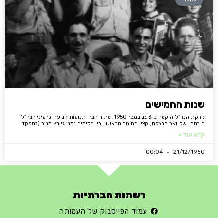
שנות החמישים
להקת הנח"ל הוקמה ב-3 בנובמבר 1950, מתוך חברי תנועות הנוער וגרעיני הנח"ל
ביוזמתו של זאב חבצלת, קצין החינוך הראשון. בין מקימיה נמנו גיורא מנור (כמפקד
קרא עוד »
00:04
21/12/1950
רשתות חברתיות
עמוד הפייסבוק של העמותה