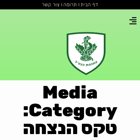
דף הבית
תרומה
צור קשר
Media
Category:
טקס הנצחה