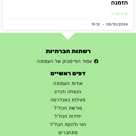
הזמנה
קרא עוד »
19:12
08/10/2024
רשתות חברתיות
עמוד הפייסבוק של העמותה
דפים ראשיים
אודות העמותה
הנצחה וזכרון
פעילות באנדרטה
מורשת הנח"ל
יחידות הנח"ל
הווי ולהקת הנח"ל
מתחברים