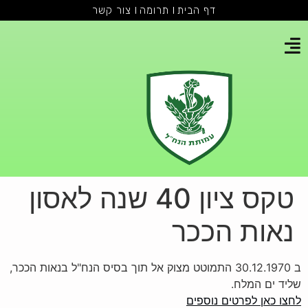
דף הבית
תרומה
צור קשר
טקס ציון 40 שנה לאסון
נאות הככר
ב 30.12.1970 התמוטט מצוק אל תוך בסיס הנח"ל בנאות הככר,
שליד ים המלח.
לחצו כאן לפרטים נוספים