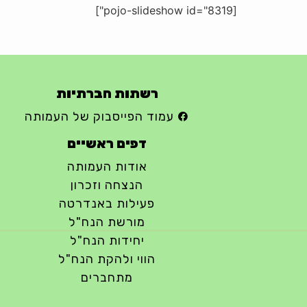
[pojo-slideshow id="8319"]
רשתות חברתיות
עמוד הפייסבוק של העמותה
דפים ראשיים
אודות העמותה
הנצחה וזכרון
פעילות באנדרטה
מורשת הנח"ל
יחידות הנח"ל
הווי ולהקת הנח"ל
מתחברים