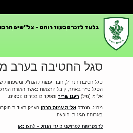
גלעד לזכרם
בעוז רוחם – צל"שים
חרבות
סגל החטיבה בערב מו
סגל חטיבת הנח"ל, חברי עמותת הנח"ל ומשפחות שכולות נכחו ב
הסגל סייר באתר, קיבל הרצאות כאשר האורח המרכ
אל"מ (מיל)
רענן שריר
ומפקדים בכירים נוספים.
מח"ט הנח"ל
אל"מ עמוס הכהן
העניק תעודות הוקרה
בארוחה חגיגית והופעה.
להצטרפות לפרויקט בוגרי הנחל – לחצו כאן