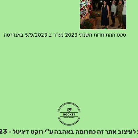
טקס ההתיחדות השנתי 2023 נערך ב 5/9/2023 באנדרטה
07/09/2023
מפגש דורות גדוד 50 – 12/9/2023 – הרשמה
20/07/2023
טקס ההתיחדות עם החללים לשנת 2025 – 10 יוני 2025
 לעיצוב אתר זה כתרומה באהבה ע"י רוקט דיגיטל - 2023
27/05/2025