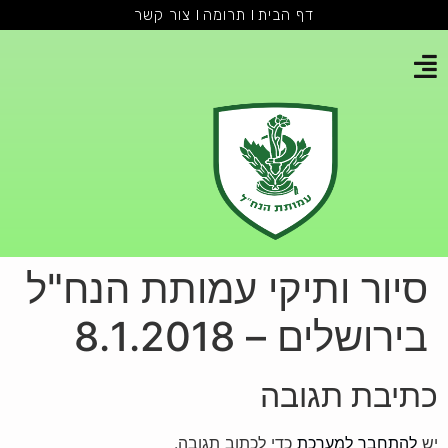
דף הבית
תרומה
צור קשר
סיור ותיקי עמותת הנח"ל
בירושלים – 8.1.2018
כתיבת תגובה
יש
להתחבר למערכת
כדי לכתוב תגובה.