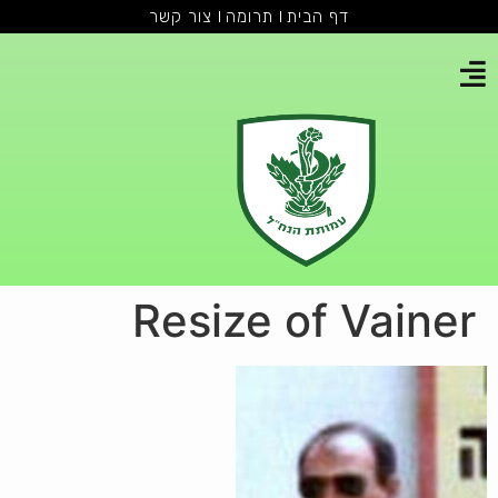
דף הבית
תרומה
צור קשר
Resize of Vainer