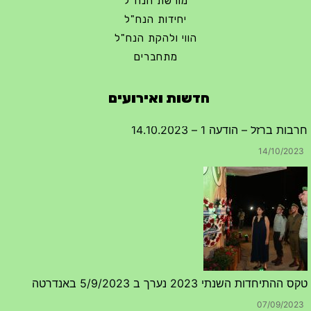
מורשת הנח"ל
יחידות הנח"ל
הווי ולהקת הנח"ל
מתחברים
חדשות ואירועים
טקס ההתיחדות השנתי 2023 נערך ב 5/9/2023 באנדרטה
07/09/2023
מפגש דורות גדוד 50 – 12/9/2023 – הרשמה