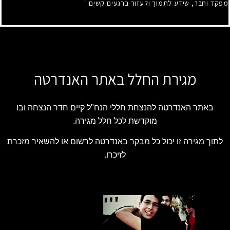
מפקד וחבר, שידע לתמוך ולעזור ברגעים קשים."
מגירת החלל באתר האנדרטה
באתר האנדרטה להנצחת חללי הנח"ל קיים חדר הנצחה ובו
מוקדשת לכל חלל מגירה.
לתוך מגירה זו יכול כל מבקר באנדרטה לרשום או להשאיר מזכרת
לזיכרו.