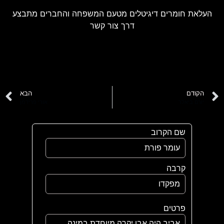
העלאת חומרים דיגיטלים מטעם המשפחה והחברים מתבצע
דרך צור קשר
הקודם
הבא
יורם ביאלר
אורי פרידמן