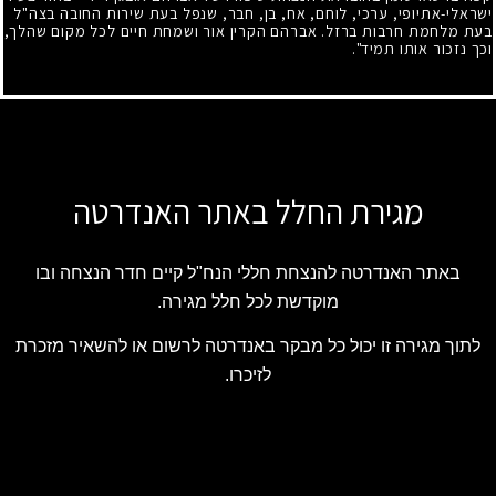
ישראלי-אתיופי, ערכי, לוחם, אח, בן, חבר, שנפל בעת שירות החובה בצה"ל
בעת מלחמת חרבות ברזל. אברהם הקרין אור ושמחת חיים לכל מקום שהלך,
וכך נזכור אותו תמיד".
מגירת החלל באתר האנדרטה
באתר האנדרטה להנצחת חללי הנח"ל קיים חדר הנצחה ובו
מוקדשת לכל חלל מגירה.
לתוך מגירה זו יכול כל מבקר באנדרטה לרשום או להשאיר מזכרת
לזיכרו.