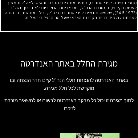
מחצית השנה לפני שחרורו, החזיר את ציודו הקרבי והאישי לצה"ל והמשיך
לעסוק בקיבוץ, במסגרת הנח"ל, בענף גינות הנוי. ביום י"א בניסן תשל"ב
(24.5.1972)
, שלושה חודשים לפני שחרורו מצה"ל, נפל בעת שירותו. הובא
למנוחת עולמים בבית הקברות הצבאי שעל הר הרצל בירושלים.
מגירת החלל באתר האנדרטה
באתר האנדרטה להנצחת חללי הנח"ל קיים חדר הנצחה ובו
מוקדשת לכל חלל מגירה.
לתוך מגירה זו יכול כל מבקר באנדרטה לרשום או להשאיר מזכרת
לזיכרו.