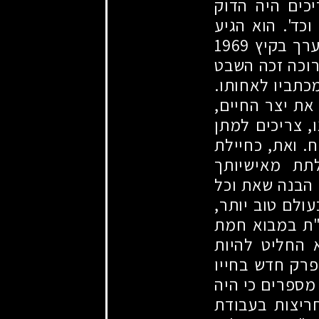
כים היה הדוק
כד'. הוא הגיע
ערך בקיץ
1969
רוכה זכה השבט
כתביו לאחותו.
ת יצר החיים,
, צריכים למתן
ח. ואת, כחיילת
תת מאישיותך
 הבנה שאת וכל
עולם טוב יותר,
"ת במבוא חמת
 החליט להיות
פרק חדש בחייו
מספרים כי היה
ריצות בעבודת