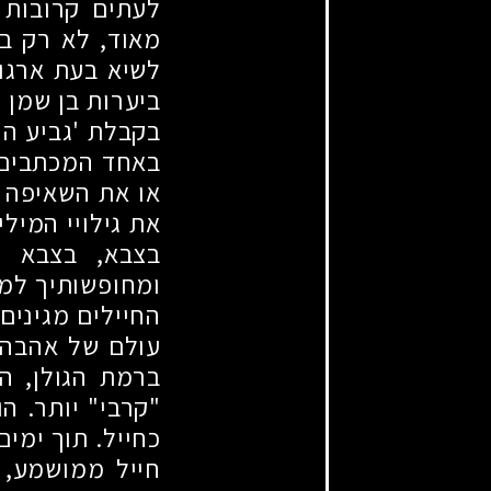
לעתים קרובות 
מאוד, לא רק בז
לשיא בעת ארגו
ביערות בן שמן 
בקבלת 'גביע הנ
באחד המכתבים 
או את השאיפה ל
את גילויי המילי
בצבא, בצבא מ
ומחופשותיך למע
החיילים מגינים 
עולם של אהבה"
ברמת הגולן, ה
"קרבי" יותר. ה
כחייל. תוך ימי
חייל ממושמע, 