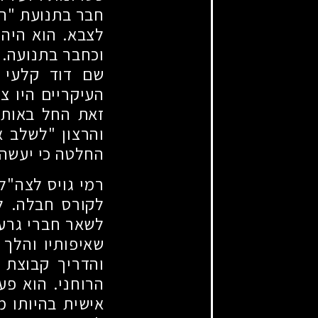
חבר בתנועת "הצ
לצבא. הוא היה 
וכחבר בתנועה. 
שם דוד קלעי ב
העיקריים היו צ
זאת החל באותה
והרצון "לשלב א
החלטה כי יעשה 
רמי גויס לצה"ל
לקורס חבלה. ל
לשאר חברי גרעי
שאיפותיו והלך
והדריך קבוצת 
הרוחני. הוא פע
אישית בהיותו 