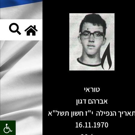
טוראי
אברהם דגון
אריך הנפילה י"ז חשון תשל"א
פתח סרגל
16.11.1970