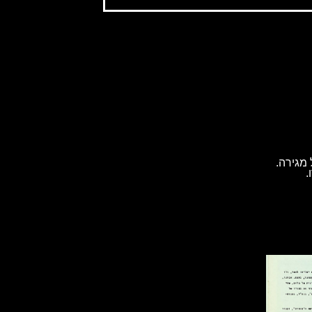
מגירה.
.