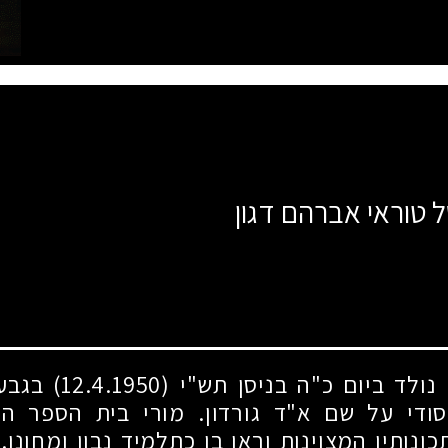
ל טוראי אברהם דגון
. נולד ביום כ"ה בניסן תש"י
(12.4.1950)
בגבעת
ודי על שם א"ד גורדון. מורי בית הספר הי
כונותיו המצוינות וראו בו כתלמיד נבון ומחונן