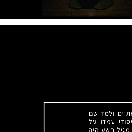
יים ולמד שם
סודי עמדו על
. מגיל תשע היה