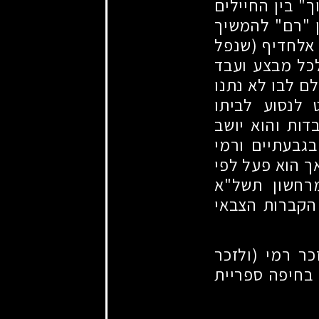
" בין החיילים
 "רם" להמשיך
 אלחדיף (שנפל
לכל מבצע ועבד
ם לבו לא נתנו
 לנסוע לביתו
ות והוא יושב
בגבעתיים ורמי
ך הוא פעל לפי
מרחשון תשל"א
הקברות הצבאי
ר רמי (ולזכר
בחיפה ספריית