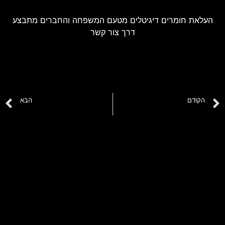
העלאת חומרים דיגיטלים מטעם המשפחה והחברים מתבצע
דרך צור קשר
הקודם
הבא
צבי נוסבוים
רון גטובסקי ג'יי