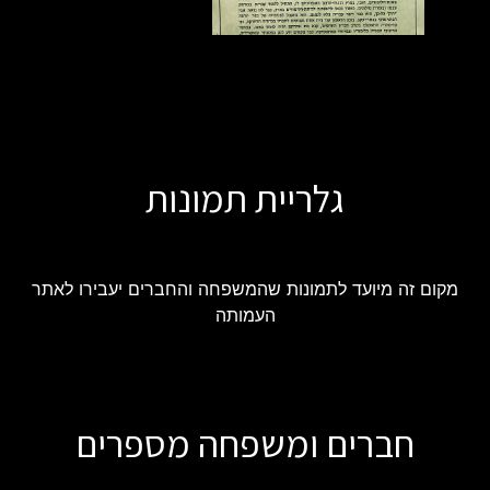
גלריית תמונות
מקום זה מיועד לתמונות שהמשפחה והחברים יעבירו לאתר
העמותה
חברים ומשפחה מספרים