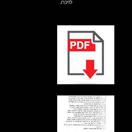
לזיכרו.