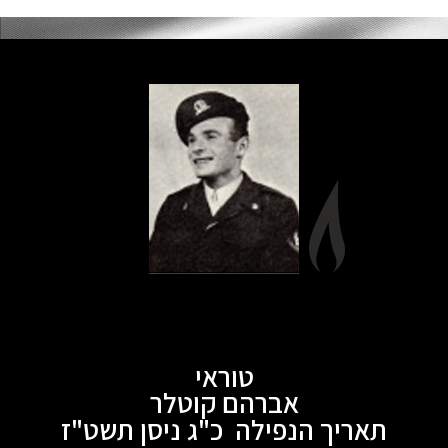
טוראי
אברהם קוטלר
תאריך הנפילה כ"ג ניסן תשט"ז