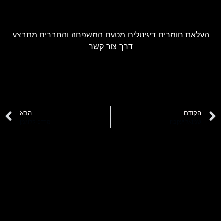
העלאת חומרים דיגיטלים מטעם המשפחה והחברים מתבצע
דרך צור קשר
הקודם
הבא
שמואל יעקבזון
מרדכי קלוגמן