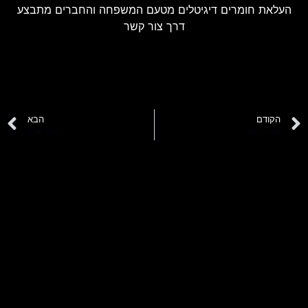
העלאת חומרים דיגיטלים מטעם המשפחה והחברים מתבצע
דרך צור קשר
הקודם
הבא
נמרוד כהן
יובל נאדל