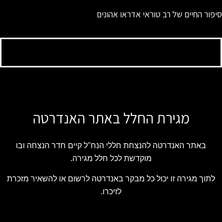
סיפור החיים של רב טוראי אדראו אהונים
מגירת החלל באתר האנדרטה
באתר האנדרטה להנצחת חללי הנח"ל קיים חדר הנצחה ובו
מוקדשת לכל חלל מגירה.
לתוך מגירה זו יכול כל מבקר באנדרטה לרשום או להשאיר מזכרת
לזיכרו.