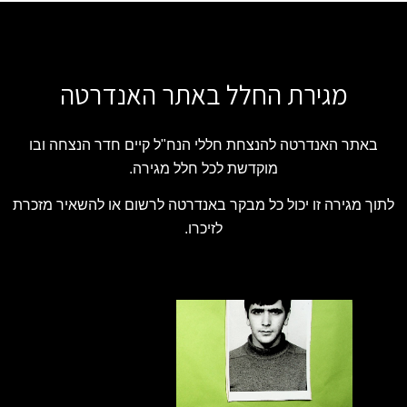
מגירת החלל באתר האנדרטה
באתר האנדרטה להנצחת חללי הנח"ל קיים חדר הנצחה ובו
מוקדשת לכל חלל מגירה.
לתוך מגירה זו יכול כל מבקר באנדרטה לרשום או להשאיר מזכרת
לזיכרו.