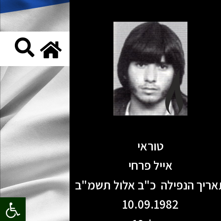
טוראי
אייל פרחי
אריך הנפילה כ"ב אלול תשמ"ב
פתח סרגל
10.09.1982