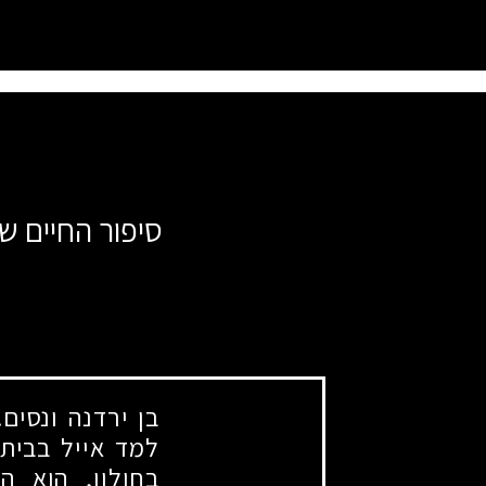
סיפור החיים של
בן ירדנה ונסים
למד אייל בבית
בחולון, הוא ה