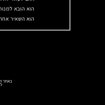
הוא הובא למנוח
הוא השאיר אחריו
באתר הא
לת