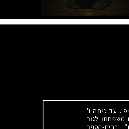
ו. עד כיתה ו'
 משפחתו לגור
" ובבית-הספר