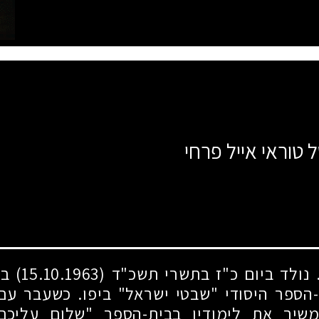
 טוראי אייל פרחי
. נולד ביום כ"ז בתשרי תשכ"ד
(15.10.1963)
ביפ
-הספר היסודי "שבטי ישראל" ביפו. כשעבר עם
משיך את לימודיו בבית-הספר "שלום עליכם