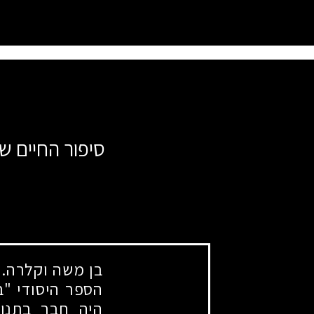
סיפור החיים ש
בן משה וקלרה. 
הספר היסודי "ב
היה חבר בתנו