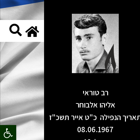
רב טוראי
אליהו אלבוחר
אריך הנפילה כ"ט אייר תשכ"ז
פתח סרגל
08.06.1967