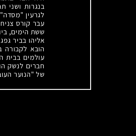
בנגרות ושני תח
לגרעין "מסדה" 
עבר קורס צניחה
ששת הימים, ביו
אליהו בביר גפגפ
הובא לקבורה ב
עולמים בבית ה
חברים לנשק הוב
של "הנוער העוב