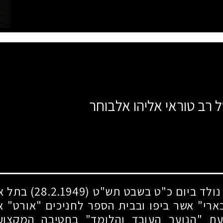
ל רב טוראי אליהו אלבוחר
נולד ביום כ"ט בשבט תש"ט
(28.2.1949)
בתל אב
ארי" אשר ביפו ובבית הספר לחניכים "אורט" א
עת "הנוער העובד והלומד" בחטיבה המקצוע