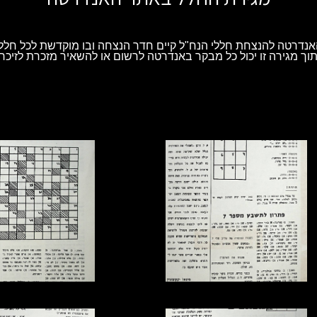
נדרטה להנצחת חללי הנח"ל קיים חדר הנצחה ובו מוקדשת לכל חלל 
וך מגירה זו יכול כל מבקר באנדרטה לרשום או להשאיר מזכרת לזיכרו