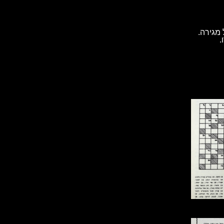
מגירה.
.