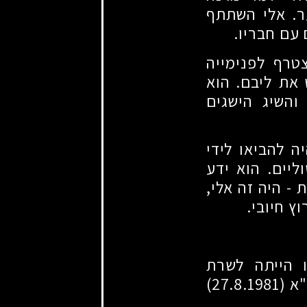
ר. אלי השתתף
 עם חבריו.
צטרף לפנימייה
את ליבם. הוא
והשיג הישגים
ה להביאו לידי
ליים. הוא ידע
ית
-
היה זה אלי,
ץ חיובי.
ו הייתה לשרת
"א
(27.8.1981)