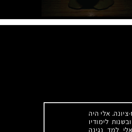
ציונה. אלי היה
בשנות לימודיו
לי למד נגינה