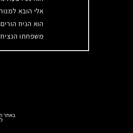
אלי הובא למנוח
הוא הניח הורים 
משפחתו הנציחה 
באתר הא
לת