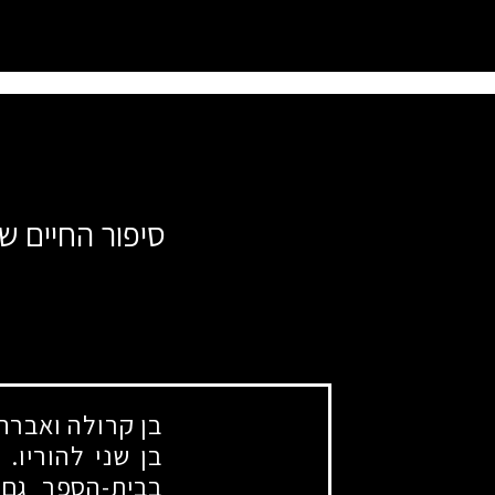
סיפור החיים של
בן קרולה ואברה
בן שני להוריו.
בבית-הספר גם 