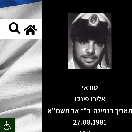
טוראי
אליהו פינקו
אריך הנפילה כ"ז אב תשמ"א
פתח סרגל
27.08.1981