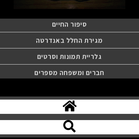
סיפור החיים
מגירת החלל באנדרטה
גלריית תמונות וסרטים
חברים ומשפחה מספרים