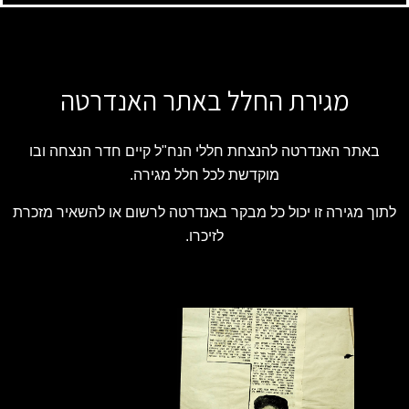
מגירת החלל באתר האנדרטה
באתר האנדרטה להנצחת חללי הנח"ל קיים חדר הנצחה ובו
מוקדשת לכל חלל מגירה.
לתוך מגירה זו יכול כל מבקר באנדרטה לרשום או להשאיר מזכרת
לזיכרו.