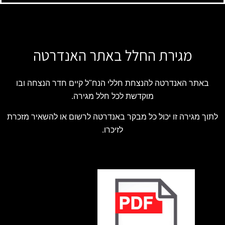
מגירת החלל באתר האנדרטה
באתר האנדרטה להנצחת חללי הנח"ל קיים חדר הנצחה ובו
מוקדשת לכל חלל מגירה.
לתוך מגירה זו יכול כל מבקר באנדרטה לרשום או להשאיר מזכרת
לזיכרו.